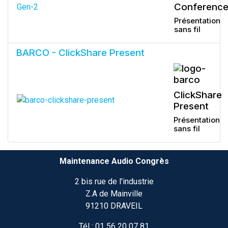
Conferenc
Présentation
sans fil
BARCO - ClickShare Present
ClickShare
Present
Présentation
sans fil
Maintenance Audio Congrès
2 bis rue de l'industrie
Z.A de Mainville
91210 DRAVEIL
Tél :
01 56 20 07 81