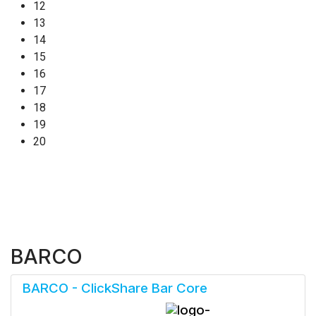
12
13
14
15
16
17
18
19
20
BARCO
BARCO - ClickShare Bar Core